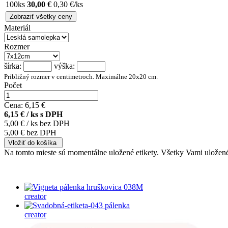
100ks
30,00 €
0,30 €/ks
Zobraziť všetky ceny
Materiál
Rozmer
šírka:
výška:
Približný rozmer v centimetroch. Maximálne 20x20 cm.
Počet
Cena:
6,15 €
6,15 €
/ ks s DPH
5,00 €
/ ks bez DPH
5,00 €
bez DPH
Vložiť do košíka
Na tomto mieste sú momentálne uložené etikety. Všetky Vami uložen
creator
creator