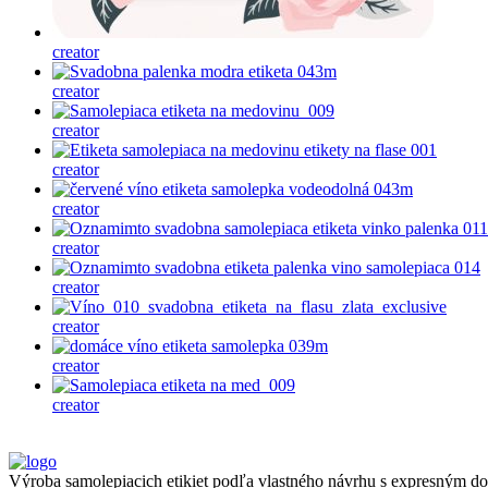
creator
creator
creator
creator
creator
creator
creator
creator
creator
creator
Výroba samolepiacich etikiet podľa vlastného návrhu s expresným dod