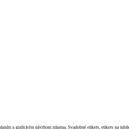
aním a grafickým návrhom zdarma. Svadobné etikety, etikety na jubile