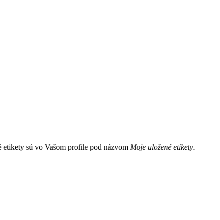
é etikety sú vo Vašom profile pod názvom
Moje uložené etikety
.