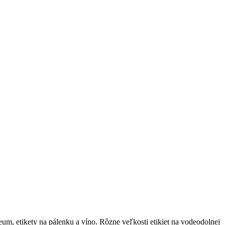
um, etikety na pálenku a víno. Rôzne veľkosti etikiet na vodeodolnej