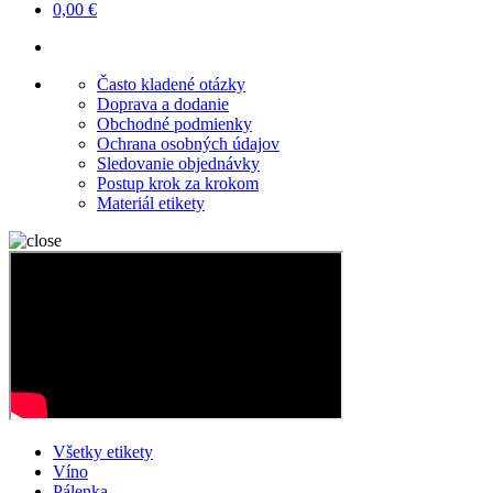
0,00 €
Často kladené otázky
Doprava a dodanie
Obchodné podmienky
Ochrana osobných údajov
Sledovanie objednávky
Postup krok za krokom
Materiál etikety
Všetky etikety
Víno
Pálenka