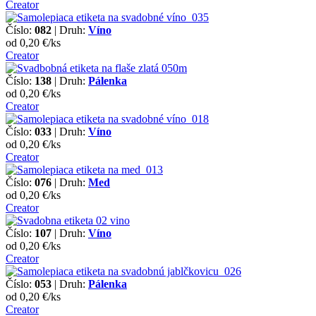
Creator
Číslo:
082
| Druh:
Víno
od 0,20 €/ks
Creator
Číslo:
138
| Druh:
Pálenka
od 0,20 €/ks
Creator
Číslo:
033
| Druh:
Víno
od 0,20 €/ks
Creator
Číslo:
076
| Druh:
Med
od 0,20 €/ks
Creator
Číslo:
107
| Druh:
Víno
od 0,20 €/ks
Creator
Číslo:
053
| Druh:
Pálenka
od 0,20 €/ks
Creator