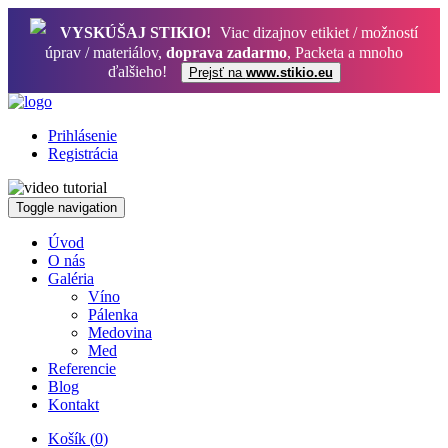
VYSKÚŠAJ STIKIO!
Viac dizajnov etikiet / možností
úprav / materiálov,
doprava zadarmo
, Packeta a mnoho
ďalšieho!
Prejsť na
www.stikio.eu
Prihlásenie
Registrácia
Toggle navigation
Úvod
O nás
Galéria
Víno
Pálenka
Medovina
Med
Referencie
Blog
Kontakt
Košík (
0
)